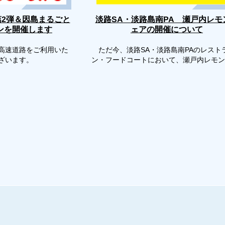
第2弾＆因島まるごと
淡路SA・淡路島南PA 瀬戸内レモ
ンを開催します
ェアの開催について
高速道路をご利用いた
ただ今、淡路SA・淡路島南PAのレスト
ございます。
ン・フードコートにおいて、瀬戸内レモン