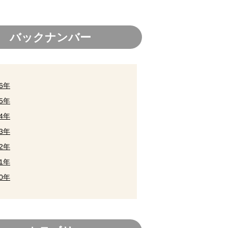
バックナンバー
26年
25年
24年
23年
22年
21年
20年