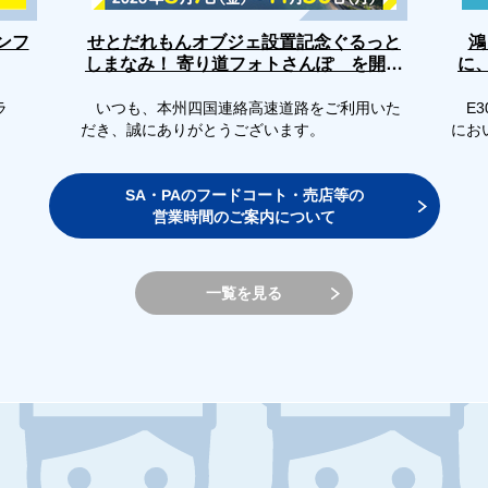
せとだれもんオブジェ設置記念ぐるっと
ンフ
鴻
しまなみ！ 寄り道フォトさんぽ を開催
に
します
ラ
いつも、本州四国連絡高速道路をご利用いた
E3
だき、誠にありがとうございます。
にお
SA・PAのフードコート・売店等の
営業時間のご案内について
一覧を見る