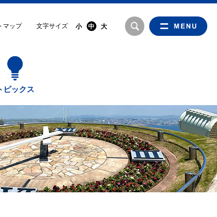
文字サイズ
トマップ
小
中
大
トピックス