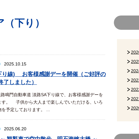
ア（下り）
20
20
2025.10.15
20
(下り線) お客様感謝デーを開催（ご好評の
20
終了しました）
20
淡路鳴門自動車道 淡路SA下り線で、お客様感謝デーを
20
ます。 子供から大人まで楽しんでいただける、いろ
20
を予定しております。 ...
2025.06.20