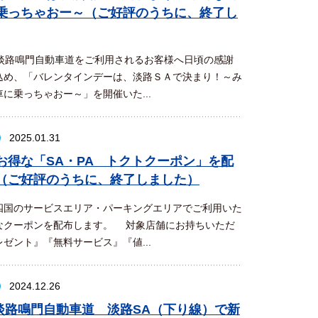
乗っちゃおー～（ご好評のうちに、終了し
淡路鳴門自動車道をご利用されるお客様へ日頃の感謝
込め、「バレンタインデーは、淡路ＳＡで決まり！～み
に乗っちゃおー～」を開催いた...
2025.01.31
お得な「SA・PA トクトクーポン」を配
（ご好評のうちに、終了しました）
国のサービスエリア・パーキングエリアでご利用いた
なクーポンを配布します。 対象店舗にお持ちいただ
ゼント』『無料サービス』『値...
2024.12.26
戸淡路鳴門自動車道 淡路SA（下り線）で新