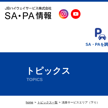
SA・PAを
トピックス
TOPICS
home
トピックス一覧
淡路サービスエリア（下り）