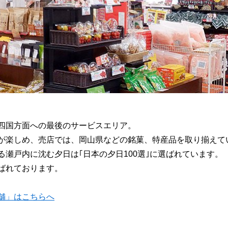
四国方面への最後のサービスエリア。
が楽しめ、売店では、岡山県などの銘菓、特産品を取り揃えて
瀬戸内に沈む夕日は｢日本の夕日100選｣に選ばれています。
ばれております。
舗」はこちらへ