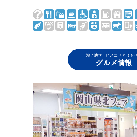
鴻ノ池サービスエリア（下
グルメ情報