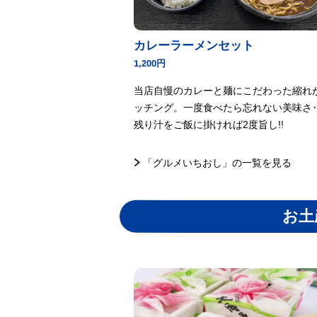
カレーラーメンセット
1,200円
当店自慢のカレーと麺にこだわった縮れ
ッチング。一度食べたら忘れない美味さ
残り汁をご飯に掛ければ2度旨し!!
「グルメいちおし」の一覧を見る
お土