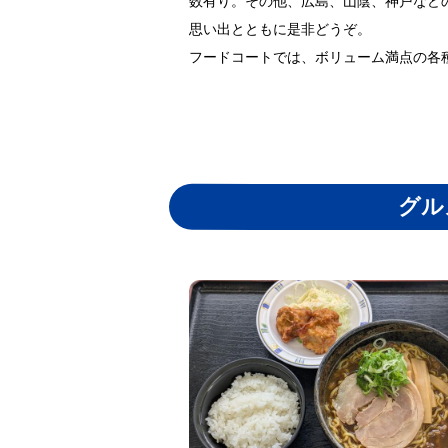
数有り。その他、広島、山陰、神戸など
思い出とともに是非どうぞ。
フードコートでは、ボリューム満点の各
グル