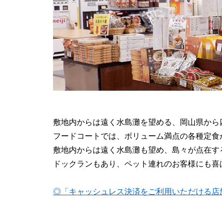
敷地内からは遠く水島灘を望める、岡山県から
フードコートでは、ボリューム満点の各種定食
敷地内からは遠く水島灘も望め、島々が点在する
ドックランもあり、ペット連れのお客様にも喜
◎「キャッシュレス決済をご利用いただける店