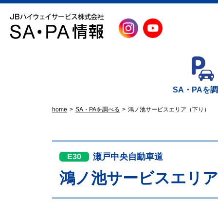
SA・PAを
home
SA・PAを調べる
鴻ノ池サービスエリア（下り）
瀬戸中央自動車道
E30
鴻ノ池サービスエリア