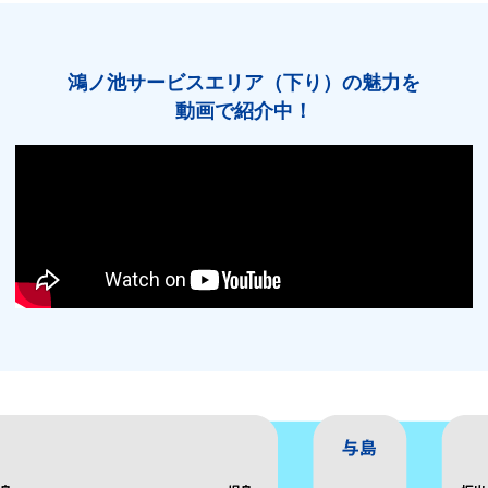
鴻ノ池サービスエリア（下り）の魅力を
動画で紹介中！