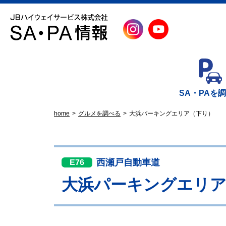
SA・PAを
home
グルメを調べる
大浜パーキングエリア（下り）
西瀬戸自動車道
E76
大浜パーキングエリア