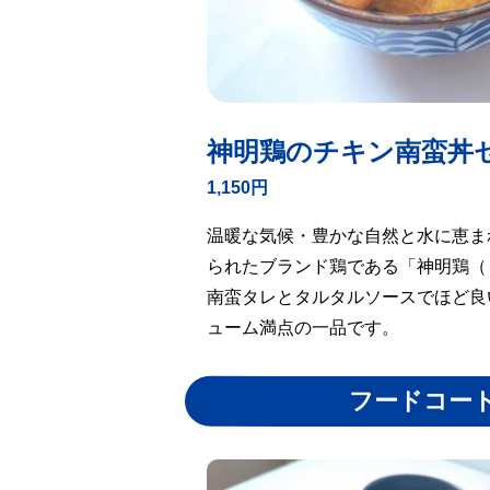
神明鶏のチキン南蛮丼
1,150円
温暖な気候・豊かな自然と水に恵ま
られたブランド鶏である「神明鶏（
南蛮タレとタルタルソースでほど良
ューム満点の一品です。
フードコー