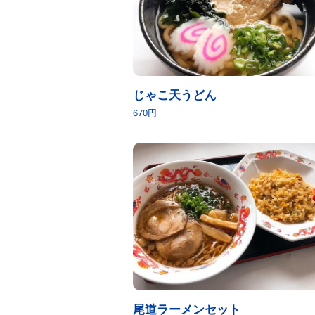
じゃこ天うどん
670円
尾道ラーメンセット