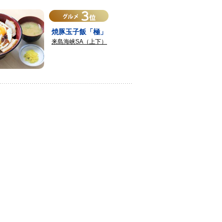
焼豚玉子飯「極」
来島海峡SA（上下）