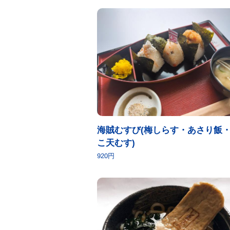
海賊むすび(梅しらす・あさり飯
こ天むす)
920円