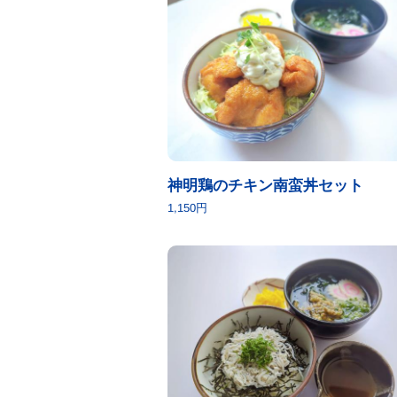
神明鶏のチキン南蛮丼セット
1,150円