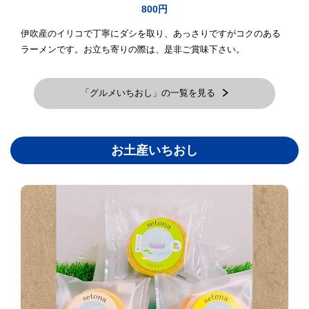
800円
伊吹産のイリコで丁寧にダシを取り、あっさりですがコクのある
ラーメンです。お立ち寄りの際は、是非ご賞味下さい。
「グルメいちおし」の一覧を見る
お土産いちおし