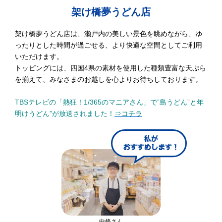
架け橋夢うどん店
架け橋夢うどん店は、瀬戸内の美しい景色を眺めながら、ゆ
ったりとした時間が過ごせる、より快適な空間としてご利用
いただけます。
トッピングには、四国4県の素材を使用した種類豊富な天ぷら
を揃えて、みなさまのお越しを心よりお待ちしております。
TBSテレビの「熱狂！1/365のマニアさん」で”島うどん”と年
明けうどん”が放送されました！
⇒コチラ
中條さん