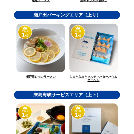
生キャラメルもみじ
尾道ラーメン
瀬戸田パーキングエリア（上り）
しまとなみとソルティバターバウム
瀬戸田レモンラーメン
クーヘン
来島海峡サービスエリア（上下）