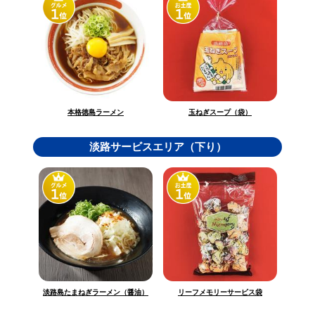
玉ねぎスープ（袋）
本格徳島ラーメン
淡路サービスエリア（下り）
淡路島たまねぎラーメン（醤油）
リーフメモリーサービス袋