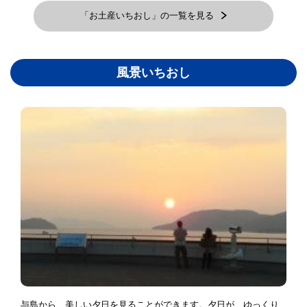
「お土産いちおし」の一覧を見る
風景いちおし
与島から、美しい夕日を見ることができます。夕日が、ゆっくり