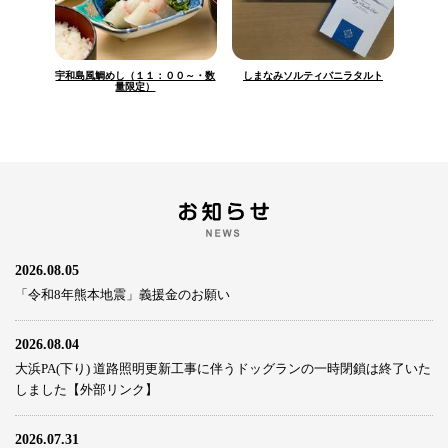
宇和島風鯛めし（１１：００～・数
しまなみソルティバニラタルト
量限定）
2026.08.05
「令和8年熊本地震」義援金のお願い
2026.08.04
大浜PA(下り) 道路照明更新工事に伴うドッグランの一時閉鎖は終了いた
しました【外部リンク】
2026.07.31