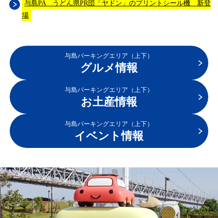
与島PA うどん県PR団「ヤドン」のプリントシール機 新登
場
与島パーキングエリア（上下）
グルメ情報
与島パーキングエリア（上下）
お土産情報
与島パーキングエリア（上下）
イベント情報