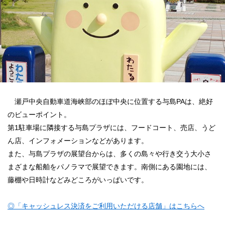
瀬戸中央自動車道海峡部のほぼ中央に位置する与島PAは、絶好
のビューポイント。
第1駐車場に隣接する与島プラザには、フードコート、売店、うど
ん店、インフォメーションなどがあります。
また、与島プラザの展望台からは、多くの島々や行き交う大小さ
まざまな船舶をパノラマで展望できます。南側にある園地には、
藤棚や日時計などみどころがいっぱいです。
◎「キャッシュレス決済をご利用いただける店舗」はこちらへ