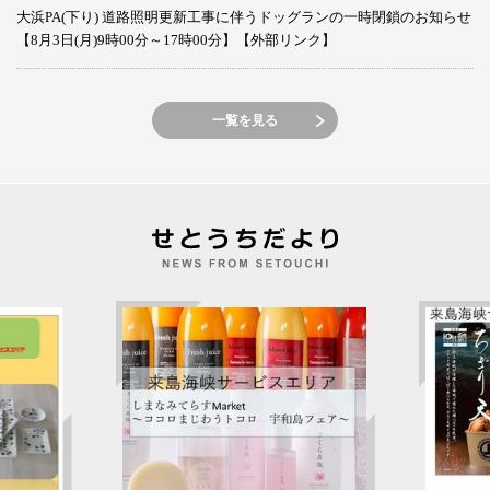
大浜PA(下り) 道路照明更新工事に伴うドッグランの一時閉鎖のお知らせ
【8月3日(月)9時00分～17時00分】【外部リンク】
一覧を見る