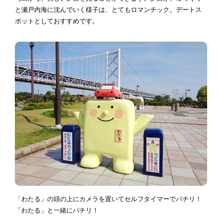
と瀬戸内海に沈んでいく様子は、とてもロマンチック。デートス
ポットとしておすすめです。
「わたる」の頭の上にカメラを置いてセルフタイマーでパチリ！
「わたる」と一緒にパチリ！