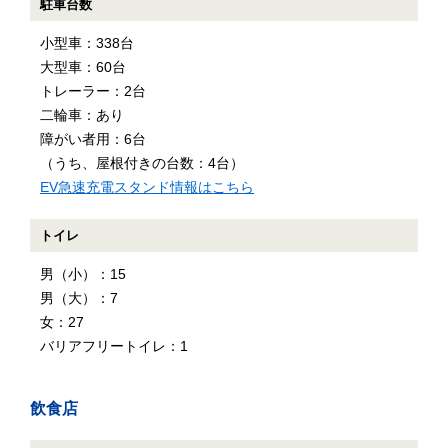
駐車台数
小型車：338台
大型車：60台
トレーラー：2台
二輪車：あり
障がい者用：6台
（うち、屋根付きの台数：4台）
EV急速充電スタンド情報はこちら
トイレ
男（小）：15
男（大）：7
女：27
バリアフリートイレ：1
飲食店