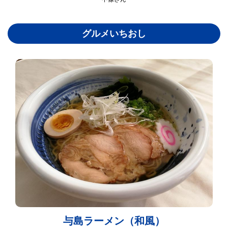
グルメいちおし
与島ラーメン（和風）