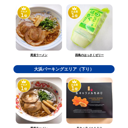
因島のはっさくゼリー
尾道ラーメン
大浜パーキングエリア（下り）