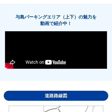
与島パーキングエリア（上下）の魅力を
動画で紹介中！
道路路線図