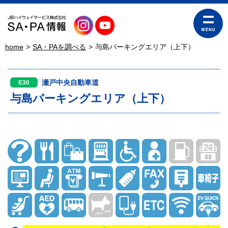
home
SA・PAを調べる
与島パーキングエリア（上下）
瀬戸中央自動車道
E30
与島パーキングエリア（上下）