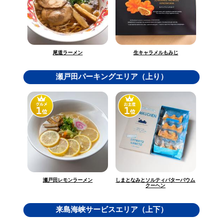
生キャラメルもみじ
尾道ラーメン
瀬戸田パーキングエリア（上り）
しまとなみとソルティバターバウム
瀬戸田レモンラーメン
クーヘン
来島海峡サービスエリア（上下）