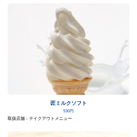
匠ミルクソフト
530円
取扱店舗：テイクアウトメニュー