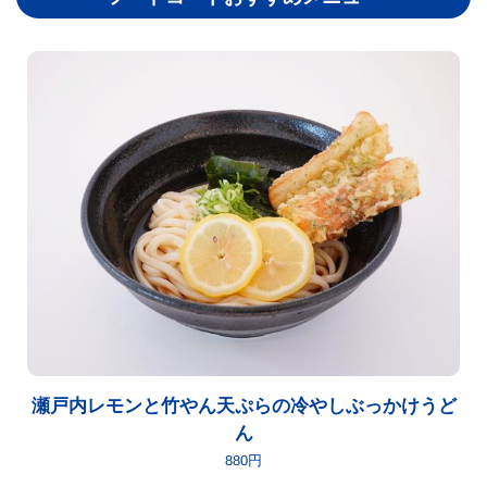
瀬戸内レモンと竹やん天ぷらの冷やしぶっかけうど
ん
880円