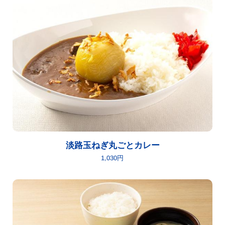
淡路玉ねぎ丸ごとカレー
1,030円