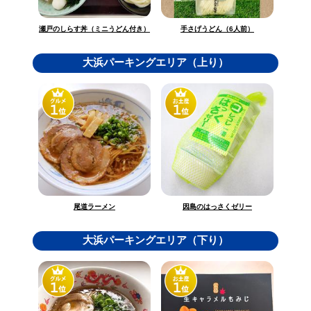
瀬戸のしらす丼（ミニうどん付き）
手さげうどん（6人前）
大浜パーキングエリア（上り）
因島のはっさくゼリー
尾道ラーメン
大浜パーキングエリア（下り）