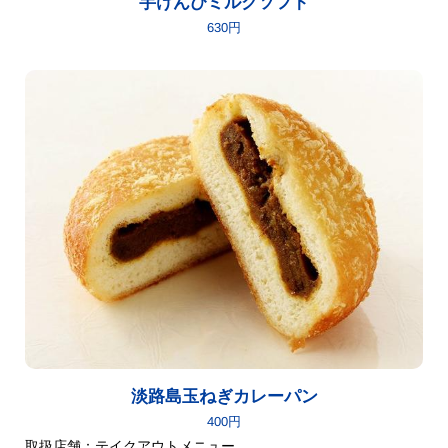
芋けんぴミルクソフト
630円
淡路島玉ねぎカレーパン
400円
取扱店舗：テイクアウトメニュー