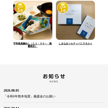
宇和島風鯛めし（１１：００～・数
しまなみソルティバニラタルト
量限定）
2026.08.05
「令和8年熊本地震」義援金のお願い