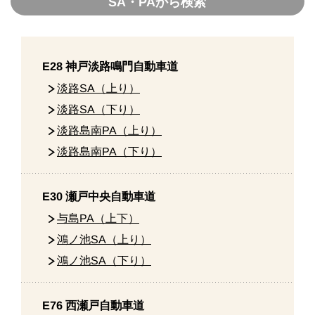
SA・PAから検索
E28 神戸淡路鳴門自動車道
淡路SA（上り）
淡路SA（下り）
淡路島南PA（上り）
淡路島南PA（下り）
E30 瀬戸中央自動車道
与島PA（上下）
鴻ノ池SA（上り）
鴻ノ池SA（下り）
E76 西瀬戸自動車道