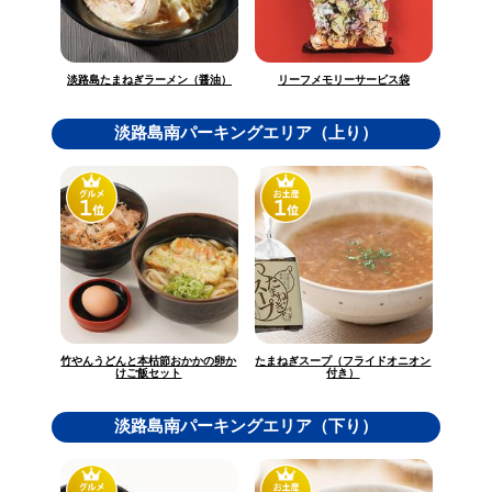
淡路島たまねぎラーメン（醤油）
リーフメモリーサービス袋
淡路島南パーキングエリア（上り）
竹やんうどんと本枯節おかかの卵か
たまねぎスープ（フライドオニオン
けご飯セット
付き）
淡路島南パーキングエリア（下り）