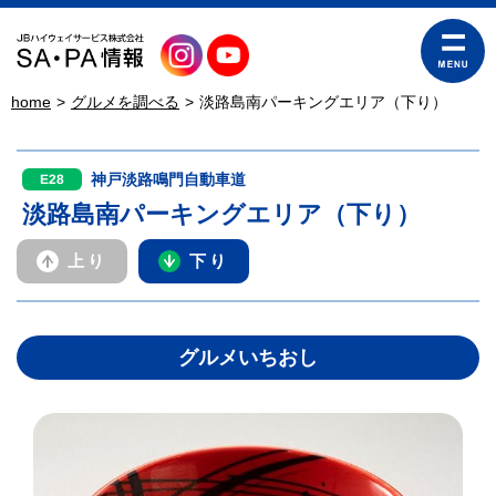
home
グルメを調べる
淡路島南パーキングエリア（下り）
神戸淡路鳴門自動車道
E28
淡路島南パーキングエリア（下り）
上り
下り
グルメいちおし