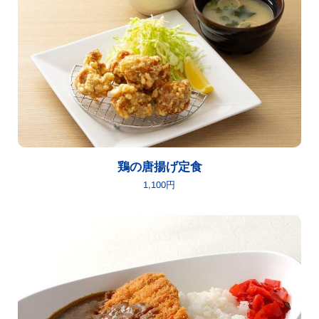
鶏の唐揚げ定食
1,100円