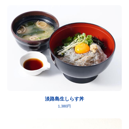
淡路島生しらす丼
1,380円