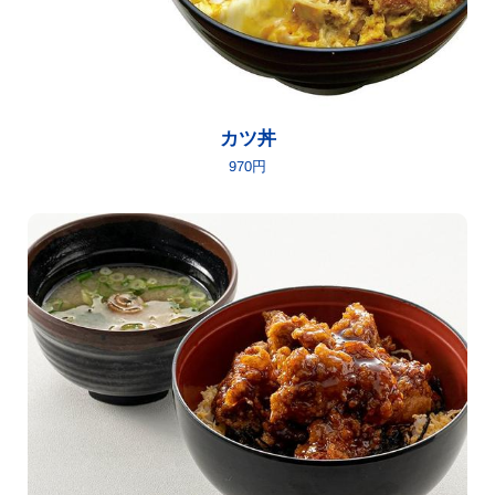
カツ丼
970円