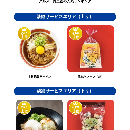
グルメ、お土産の人気ランキング
淡路サービスエリア（上り）
玉ねぎスープ（袋）
本格徳島ラーメン
淡路サービスエリア（下り）