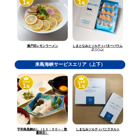
しまとなみとソルティバターバウム
瀬戸田レモンラーメン
クーヘン
来島海峡サービスエリア（上下）
宇和島風鯛めし（１１：００～・数
しまなみソルティバニラタルト
量限定）