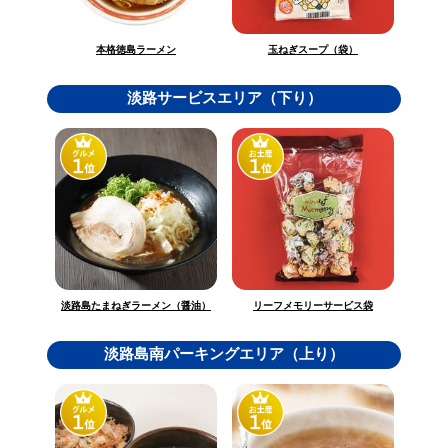
玉ねぎスープ（袋）
本格徳島ラーメン
淡路サービスエリア（下り）
淡路島たまねぎラーメン（醤油）
リーフメモリーサービス袋
淡路島南パーキングエリア（上り）