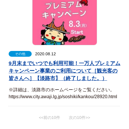
2020.08.12
その他
9月末までいつでも利用可能！一万人プレミアム
キャンペーン事業のご利用について［観光客の
皆さんへ］【淡路市】（終了しました。）
※詳細は、淡路市のホームページをご覧ください。
https://www.city.awaji.lg.jp/soshiki/kankou/28920.html
<<前の10件
次の10件>>