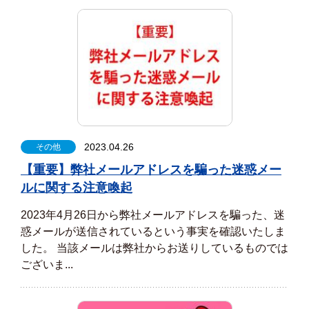
2023.04.26
その他
【重要】弊社メールアドレスを騙った迷惑メー
ルに関する注意喚起
2023年4月26日から弊社メールアドレスを騙った、迷
惑メールが送信されているという事実を確認いたしま
した。 当該メールは弊社からお送りしているものでは
ございま...