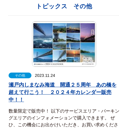
トピックス その他
2023.11.24
その他
瀬戸内しまなみ海道 開通２５周年 あの橋を
超えて行こう！ ２０２４年カレンダー販売
中！！
数量限定で販売中！ 以下のサービスエリア・パーキン
グエリアのインフォメーションで購入できます。 ぜ
ひ、この機会にお出かけいただき、お買い求めくださ