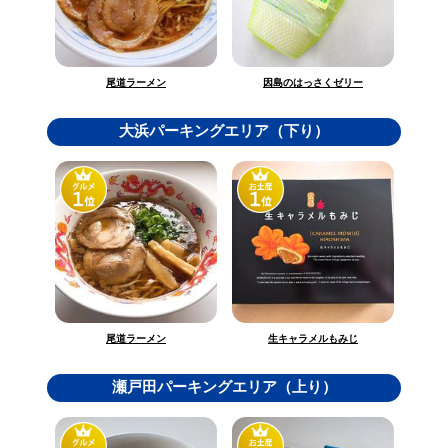
因島のはっさくゼリー
尾道ラーメン
大浜パーキングエリア（下り）
生キャラメルもみじ
尾道ラーメン
瀬戸田パーキングエリア（上り）