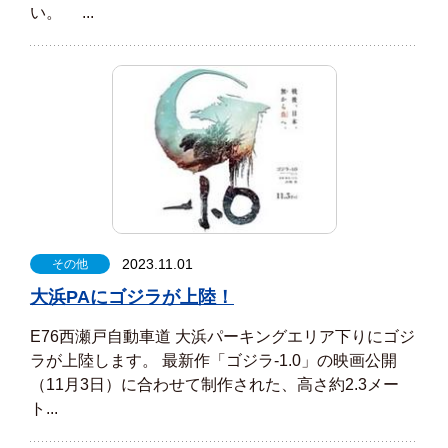
い。 ...
2023.11.01
その他
大浜PAにゴジラが上陸！
E76西瀬戸自動車道 大浜パーキングエリア下りにゴジ
ラが上陸します。 最新作「ゴジラ-1.0」の映画公開
（11月3日）に合わせて制作された、高さ約2.3メー
ト...