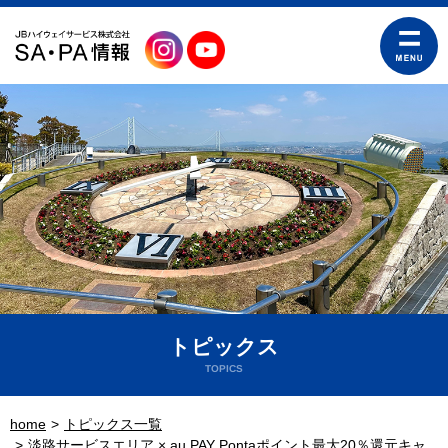
トピックス
TOPICS
home
トピックス一覧
淡路サービスエリア × au PAY Pontaポイント最大20％還元キャ