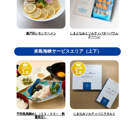
しまとなみとソルティバターバウム
瀬戸田レモンラーメン
クーヘン
来島海峡サービスエリア（上下）
宇和島風鯛めし（１１：００～・数
しまなみソルティバニラタルト
量限定）