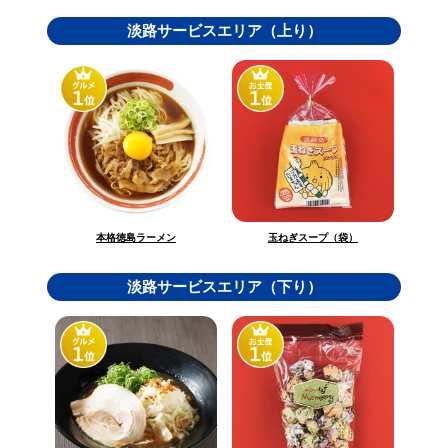
淡路サービスエリア（上り）
玉ねぎスープ（袋）
本格徳島ラーメン
淡路サービスエリア（下り）