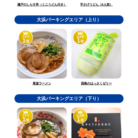
瀬戸のしらす丼（ミニうどん付き）
手さげうどん（6人前）
大浜パーキングエリア（上り）
因島のはっさくゼリー
尾道ラーメン
大浜パーキングエリア（下り）