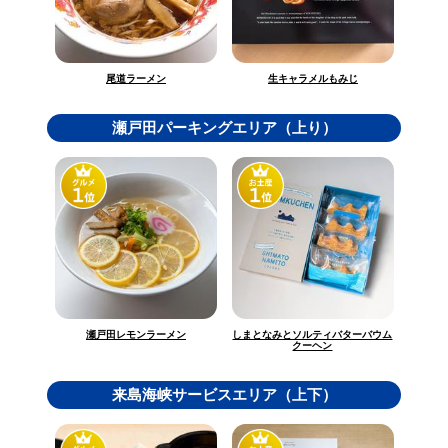
生キャラメルもみじ
尾道ラーメン
瀬戸田パーキングエリア（上り）
しまとなみとソルティバターバウム
瀬戸田レモンラーメン
クーヘン
来島海峡サービスエリア（上下）