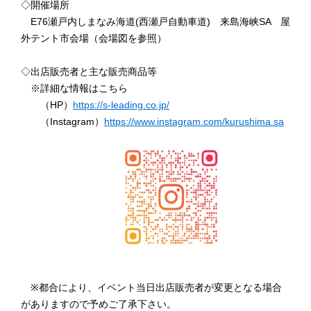
◇開催場所
E76瀬戸内しまなみ海道(西瀬戸自動車道) 来島海峡SA 屋
外テント市会場（会場図を参照）
◇出店販売者と主な販売商品等
※詳細な情報はこちら
（HP）
https://s-leading.co.jp/
（Instagram）
https://www.instagram.com/kurushima.sa
※都合により、イベント当日出店販売者が変更となる場合
がありますので予めご了承下さい。