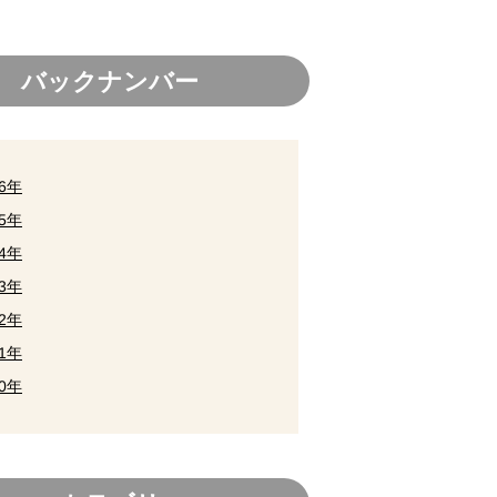
バックナンバー
26年
25年
24年
23年
22年
21年
20年