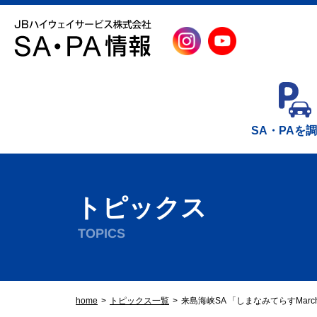
SA・PAを
トピックス
TOPICS
home
トピックス一覧
来島海峡SA 「しまなみてらすMarc