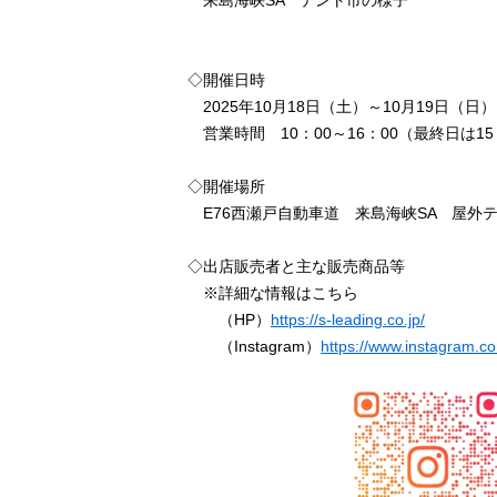
◇開催日時
2025年10月18日（土）～10月19日（日）
営業時間 10：00～16：00（最終日は15
◇開催場所
E76西瀬戸自動車道 来島海峡SA 屋外
◇出店販売者と主な販売商品等
※詳細な情報はこちら
（HP）
https://s-leading.co.jp/
（Instagram）
https://www.instagram.c