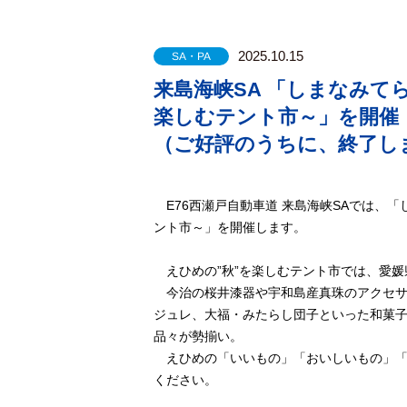
2025.10.15
SA・PA
来島海峡SA 「しまなみてらす
楽しむテント市～」を開催 【 1
（ご好評のうちに、終了し
E76西瀬戸自動車道 来島海峡SAでは、「しま
ント市～」を開催します。
えひめの”秋”を楽しむテント市では、愛媛
今治の桜井漆器や宇和島産真珠のアクセサ
ジュレ、大福・みたらし団子といった和菓
品々が勢揃い。
えひめの「いいもの」「おいしいもの」「
ください。