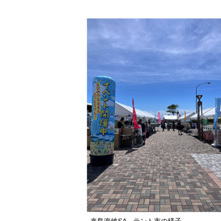
来島海峡SA テント市の様子