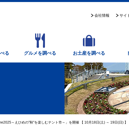
サイ
会社情報
調べる
グルメを調べる
お土産を調べる
he2025～えひめの"秋"を楽しむテント市～」を開催 【 10月18日(土) ～ 19日(