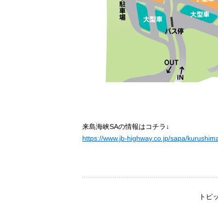
来島海峡SAの情報はコチラ↓
https://www.jb-highway.co.jp/sapa/kurushim
トピ