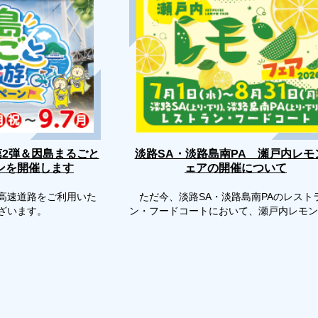
第2弾＆因島まるごと
淡路SA・淡路島南PA 瀬戸内レモ
ンを開催します
ェアの開催について
高速道路をご利用いた
ただ今、淡路SA・淡路島南PAのレスト
ございます。
ン・フードコートにおいて、瀬戸内レモン