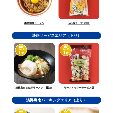
玉ねぎスープ（袋）
本格徳島ラーメン
淡路サービスエリア（下り）
淡路島たまねぎラーメン（醤油）
リーフメモリーサービス袋
淡路島南パーキングエリア（上り）