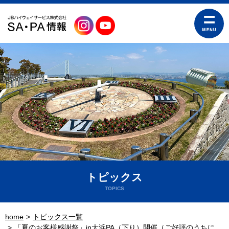
トピックス
TOPICS
home
トピックス一覧
「夏のお客様感謝祭」in大浜PA（下り）開催（ご好評のうちに、