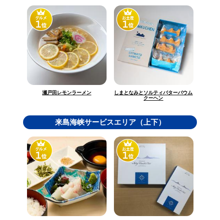
しまとなみとソルティバターバウム
瀬戸田レモンラーメン
クーヘン
来島海峡サービスエリア（上下）