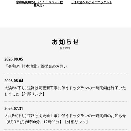
宇和島風鯛めし（１１：００～・数
しまなみソルティバニラタルト
量限定）
2026.08.05
「令和8年熊本地震」義援金のお願い
2026.08.04
大浜PA(下り) 道路照明更新工事に伴うドッグランの一時閉鎖は終了いた
しました【外部リンク】
2026.07.31
大浜PA(下り) 道路照明更新工事に伴うドッグランの一時閉鎖のお知らせ
【8月3日(月)9時00分～17時00分】【外部リンク】