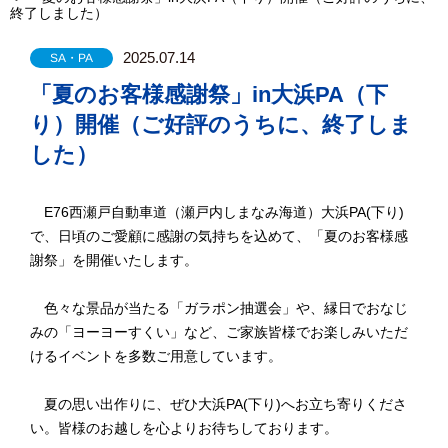
終了しました）
2025.07.14
SA・PA
「夏のお客様感謝祭」in大浜PA（下
り）開催（ご好評のうちに、終了しま
した）
E76西瀬戸自動車道（瀬戸内しまなみ海道）大浜PA(下り)
で、日頃のご愛顧に感謝の気持ちを込めて、「夏のお客様感
謝祭」を開催いたします。
色々な景品が当たる「ガラポン抽選会」や、縁日でおなじ
みの「ヨーヨーすくい」など、ご家族皆様でお楽しみいただ
けるイベントを多数ご用意しています。
夏の思い出作りに、ぜひ大浜PA(下り)へお立ち寄りくださ
い。皆様のお越しを心よりお待ちしております。