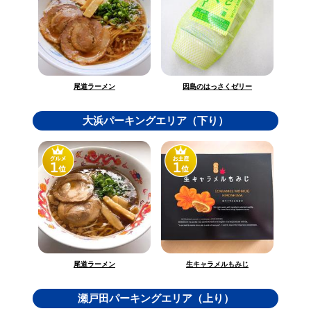
因島のはっさくゼリー
尾道ラーメン
大浜パーキングエリア（下り）
生キャラメルもみじ
尾道ラーメン
瀬戸田パーキングエリア（上り）