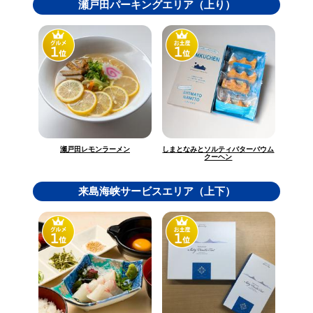
瀬戸田パーキングエリア（上り）
しまとなみとソルティバターバウム
瀬戸田レモンラーメン
クーヘン
来島海峡サービスエリア（上下）