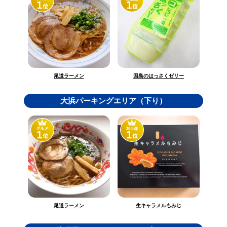
因島のはっさくゼリー
尾道ラーメン
大浜パーキングエリア（下り）
生キャラメルもみじ
尾道ラーメン