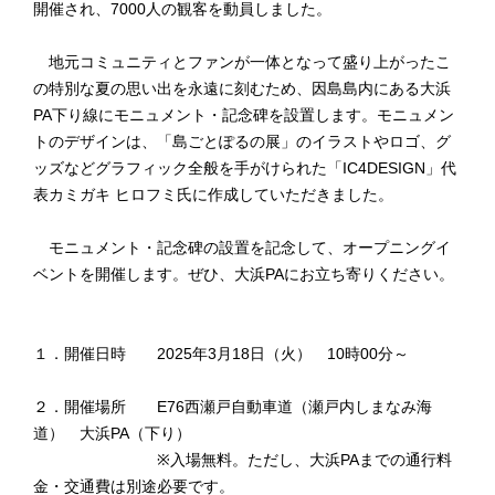
開催され、7000人の観客を動員しました。
地元コミュニティとファンが一体となって盛り上がったこ
の特別な夏の思い出を永遠に刻むため、因島島内にある大浜
PA下り線にモニュメント・記念碑を設置します。モニュメン
トのデザインは、「島ごとぽるの展」のイラストやロゴ、グ
ッズなどグラフィック全般を手がけられた「IC4DESIGN」代
表カミガキ ヒロフミ氏に作成していただきました。
モニュメント・記念碑の設置を記念して、オープニングイ
ベントを開催します。ぜひ、大浜PAにお立ち寄りください。
１．開催日時 2025年3月18日（火） 10時00分～
２．開催場所 E76西瀬戸自動車道（瀬戸内しまなみ海
道） 大浜PA（下り）
※入場無料。ただし、大浜PAまでの通行料
金・交通費は別途必要です。