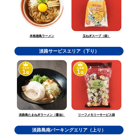
玉ねぎスープ（袋）
本格徳島ラーメン
淡路サービスエリア（下り）
淡路島たまねぎラーメン（醤油）
リーフメモリーサービス袋
淡路島南パーキングエリア（上り）