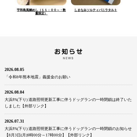
宇和島風鯛めし（１１：００～・数
しまなみソルティバニラタルト
量限定）
2026.08.05
「令和8年熊本地震」義援金のお願い
2026.08.04
大浜PA(下り) 道路照明更新工事に伴うドッグランの一時閉鎖は終了いた
しました【外部リンク】
2026.07.31
大浜PA(下り) 道路照明更新工事に伴うドッグランの一時閉鎖のお知らせ
【8月3日(月)9時00分～17時00分】【外部リンク】