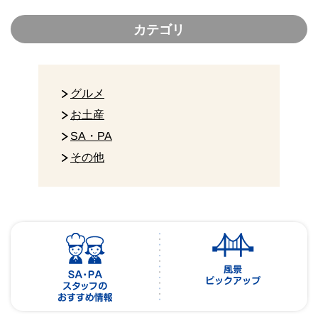
カテゴリ
グルメ
お土産
SA・PA
その他