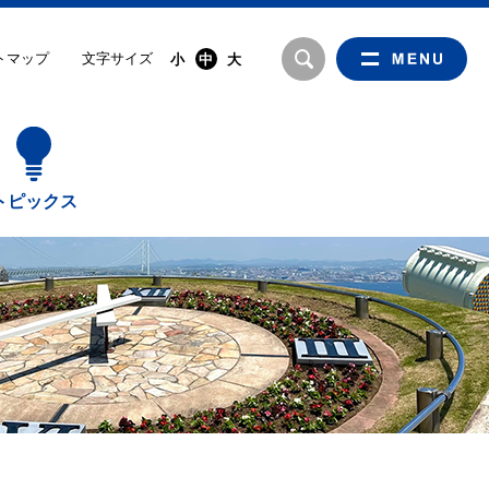
文字サイズ
トマップ
小
中
大
トピックス