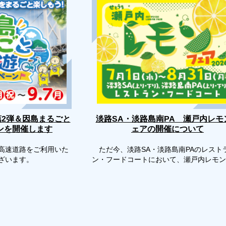
第2弾＆因島まるごと
淡路SA・淡路島南PA 瀬戸内レモ
ンを開催します
ェアの開催について
高速道路をご利用いた
ただ今、淡路SA・淡路島南PAのレスト
ございます。
ン・フードコートにおいて、瀬戸内レモン