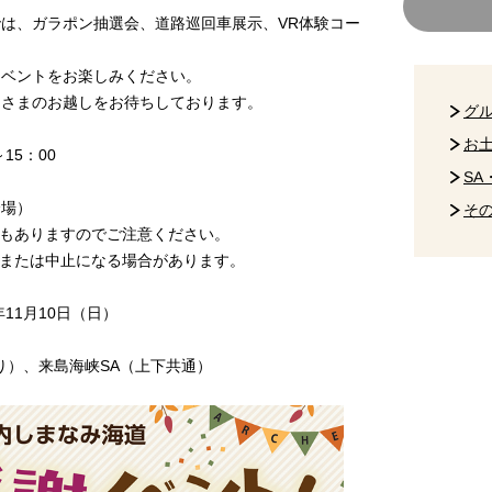
は、ガラポン抽選会、道路巡回車展示、VR体験コー
ベントをお楽しみください。
さまのお越しをお待ちしております。
グ
お
～15：00
SA
場）
そ
りますのでご注意ください。
は中止になる場合があります。
1月10日（日）
、来島海峡SA（上下共通）