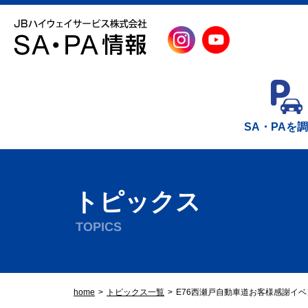
SA・PAを
トピックス
TOPICS
home
トピックス一覧
E76西瀬戸自動車道お客様感謝イ