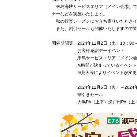
来島海峡サービスエリア（メイン会場）で
ナーなどを実施いたします。
秋の行楽シーズンにお立ち寄りいただきイ
また、割引セールも開催いたしますので皆
開催期間等 2024年11月2日（土）10：00
お客様感謝デーイベント
来島サービスエリア（メイン会
※時間が決まっているイベントもあ
※荒天等によりイベントが変更また
2024年11月5日（火）～2024年1
割引きセール
大浜PA（上下）瀬戸田PA（上り）