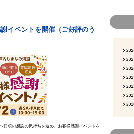
感謝イベントを開催（ご好評のう
20
20
20
20
20
20
20
へ日頃の感謝の気持ちを込め、お客様感謝イベントを