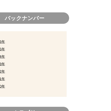
バックナンバー
26年
25年
24年
23年
22年
21年
20年