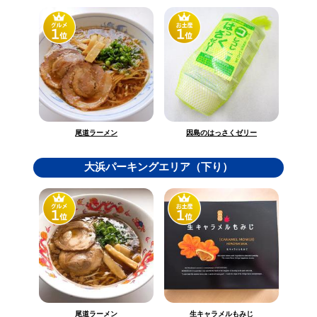
因島のはっさくゼリー
尾道ラーメン
大浜パーキングエリア（下り）
生キャラメルもみじ
尾道ラーメン