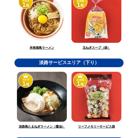
玉ねぎスープ（袋）
本格徳島ラーメン
淡路サービスエリア（下り）
淡路島たまねぎラーメン（醤油）
リーフメモリーサービス袋