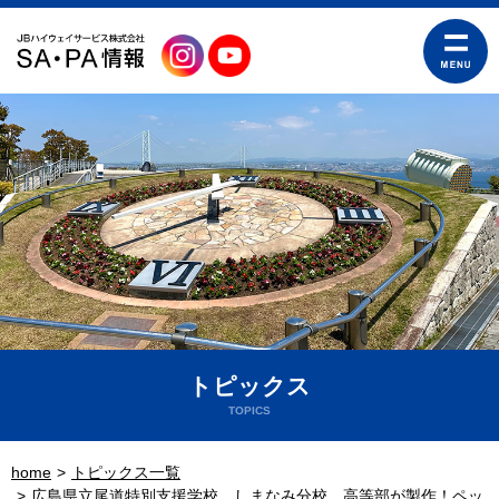
トピックス
TOPICS
home
トピックス一覧
広島県立尾道特別支援学校 しまなみ分校 高等部が製作！ペッ