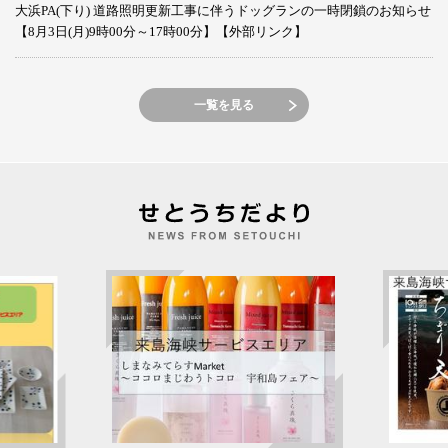
大浜PA(下り) 道路照明更新工事に伴うドッグランの一時閉鎖のお知らせ
【8月3日(月)9時00分～17時00分】【外部リンク】
一覧を見る