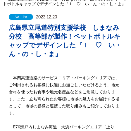
トボトルキャップでデザインした『Ｉ ♡ い・ん・の・し・ま』
2023.12.20
SA・PA
広島県立尾道特別支援学校 しまなみ
分校 高等部が製作！ペットボトルキ
ャップでデザインした『Ｉ ♡ い・
ん・の・し・ま』
本四高速道路のサービスエリア・パーキングエリアでは、
ご利用されるお客様に快適にお過ごしいただけるよう、地元
食材を使ったお食事や地元名産品などをご用意しておりま
す。また、立ち寄られたお客様に地域の魅力をお届けする場
として、地域の皆様と連携した取り組みもご紹介しておりま
す。
E76瀬戸内しまなみ海道 大浜パーキングエリア（上り