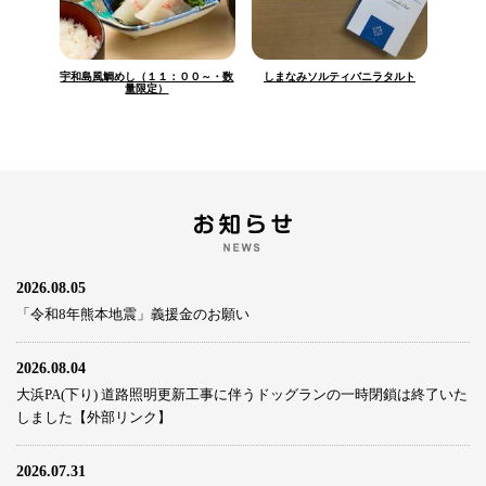
宇和島風鯛めし（１１：００～・数
しまなみソルティバニラタルト
量限定）
2026.08.05
「令和8年熊本地震」義援金のお願い
2026.08.04
大浜PA(下り) 道路照明更新工事に伴うドッグランの一時閉鎖は終了いた
しました【外部リンク】
2026.07.31