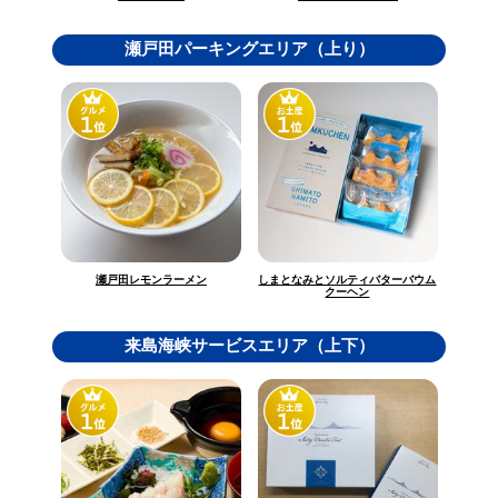
瀬戸田パーキングエリア（上り）
しまとなみとソルティバターバウム
瀬戸田レモンラーメン
クーヘン
来島海峡サービスエリア（上下）