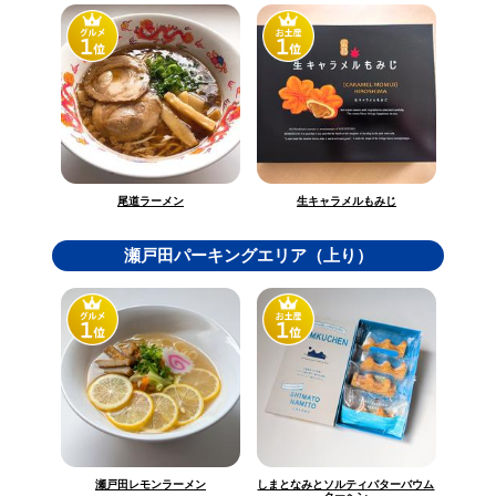
生キャラメルもみじ
尾道ラーメン
瀬戸田パーキングエリア（上り）
しまとなみとソルティバターバウム
瀬戸田レモンラーメン