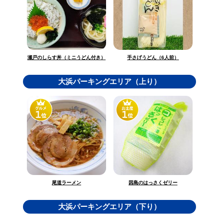
瀬戸のしらす丼（ミニうどん付き）
手さげうどん（6人前）
大浜パーキングエリア（上り）
因島のはっさくゼリー
尾道ラーメン
大浜パーキングエリア（下り）