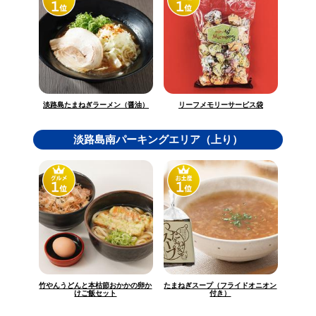
淡路島たまねぎラーメン（醤油）
リーフメモリーサービス袋
淡路島南パーキングエリア（上り）
竹やんうどんと本枯節おかかの卵か
たまねぎスープ（フライドオニオン
けご飯セット
付き）