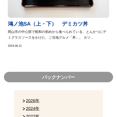
鴻ノ池SA（上・下） デミカツ丼
岡山市の中心部で昭和の初めから食べられている、とんかつにデ
ミグラスソースをかけた、ご当地グルメ「丼」。 カツ...
2024.06.11
バックナンバー
2026年
2024年
2022年