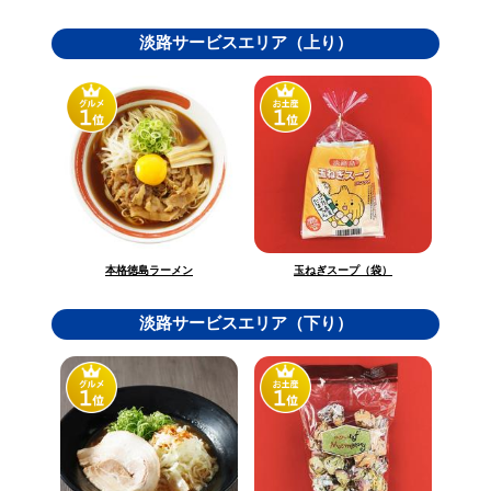
淡路サービスエリア（上り）
玉ねぎスープ（袋）
本格徳島ラーメン
淡路サービスエリア（下り）