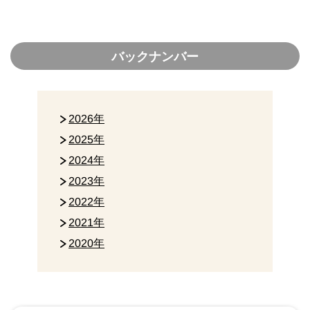
バックナンバー
2026年
2025年
2024年
2023年
2022年
2021年
2020年