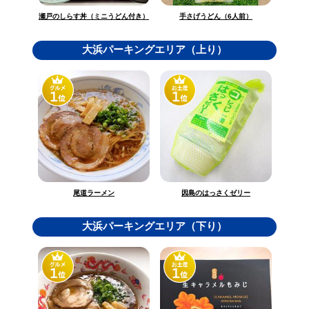
瀬戸のしらす丼（ミニうどん付き）
手さげうどん（6人前）
大浜パーキングエリア（上り）
因島のはっさくゼリー
尾道ラーメン
大浜パーキングエリア（下り）