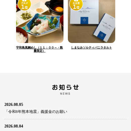
宇和島風鯛めし（１１：００～・数
しまなみソルティバニラタルト
量限定）
2026.08.05
「令和8年熊本地震」義援金のお願い
2026.08.04