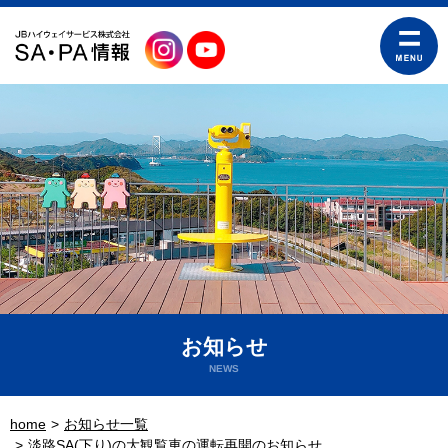
お知らせ
NEWS
home
お知らせ一覧
淡路SA(下り)の大観覧車の運転再開のお知らせ