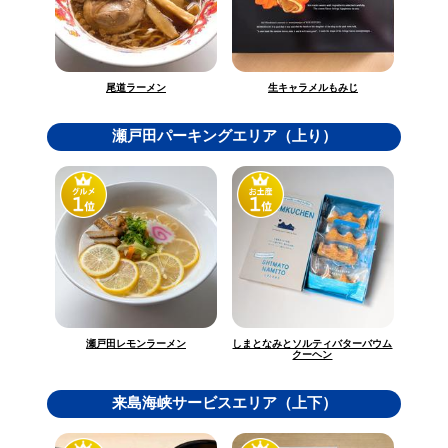
生キャラメルもみじ
尾道ラーメン
瀬戸田パーキングエリア（上り）
しまとなみとソルティバターバウム
瀬戸田レモンラーメン
クーヘン
来島海峡サービスエリア（上下）