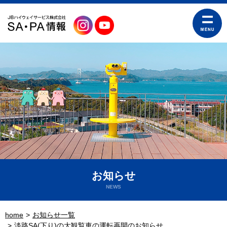
お知らせ
NEWS
home
お知らせ一覧
淡路SA(下り)の大観覧車の運転再開のお知らせ