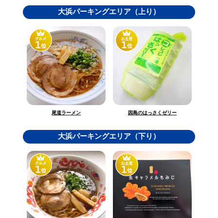
大浜パーキングエリア（上り）
因島のはっさくゼリー
尾道ラーメン
大浜パーキングエリア（下り）