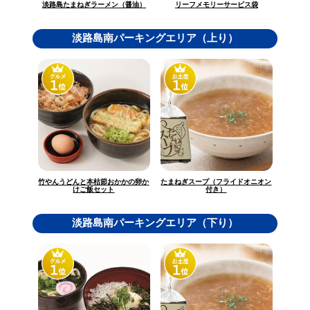
淡路島たまねぎラーメン（醤油）
リーフメモリーサービス袋
淡路島南パーキングエリア（上り）
竹やんうどんと本枯節おかかの卵か
たまねぎスープ（フライドオニオン
けご飯セット
付き）
淡路島南パーキングエリア（下り）