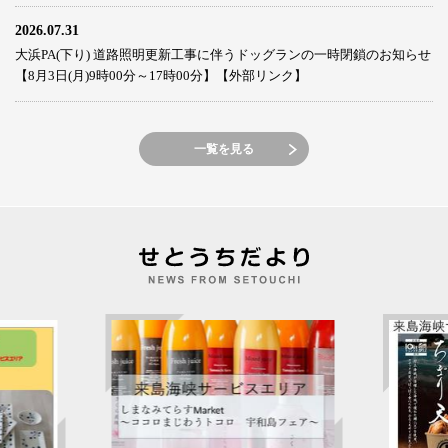
2026.07.31
大浜PA(下り) 道路照明更新工事に伴うドッグランの一時閉鎖のお知らせ
【8月3日(月)9時00分～17時00分】【外部リンク】
一覧を見る