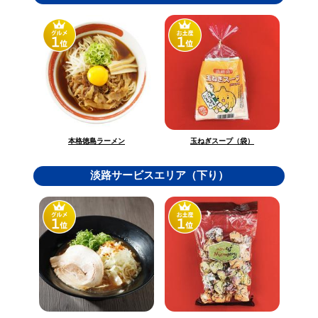
玉ねぎスープ（袋）
本格徳島ラーメン
淡路サービスエリア（下り）