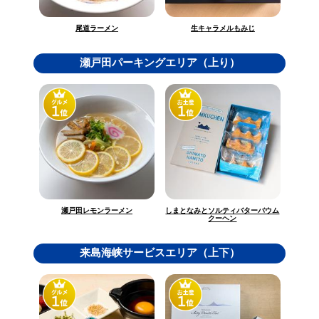
生キャラメルもみじ
尾道ラーメン
瀬戸田パーキングエリア（上り）
しまとなみとソルティバターバウム
瀬戸田レモンラーメン
クーヘン
来島海峡サービスエリア（上下）