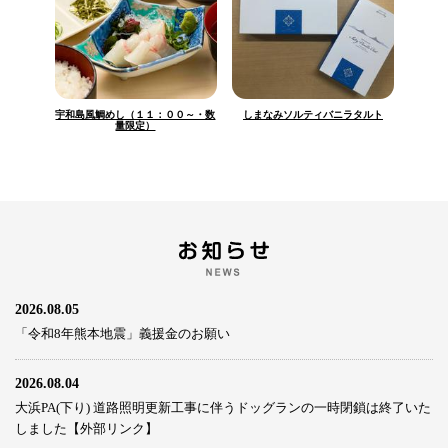
宇和島風鯛めし（１１：００～・数
しまなみソルティバニラタルト
量限定）
2026.08.05
「令和8年熊本地震」義援金のお願い
2026.08.04
大浜PA(下り) 道路照明更新工事に伴うドッグランの一時閉鎖は終了いた
しました【外部リンク】