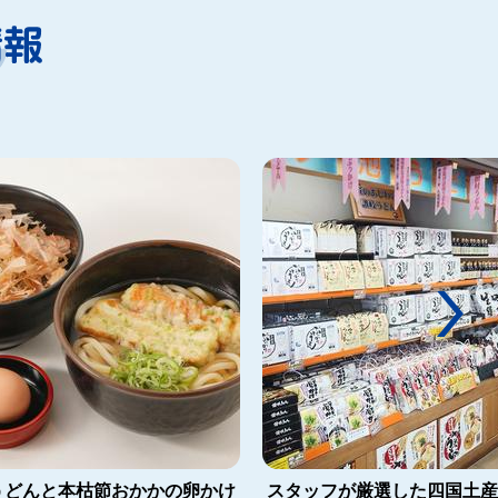
うどんと本枯節おかかの卵かけ
スタッフが厳選した四国土