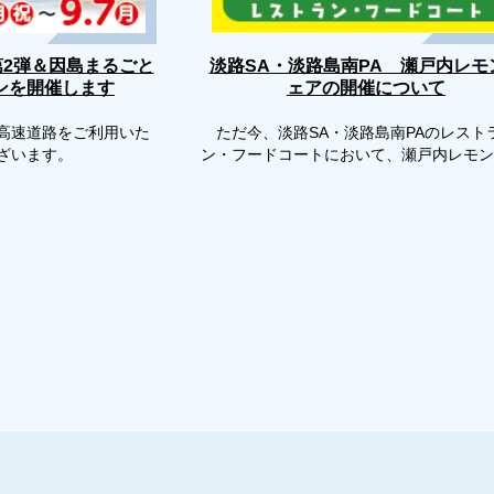
第2弾＆因島まるごと
淡路SA・淡路島南PA 瀬戸内レモ
ンを開催します
ェアの開催について
高速道路をご利用いた
ただ今、淡路SA・淡路島南PAのレスト
ございます。
ン・フードコートにおいて、瀬戸内レモン