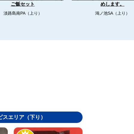
ご飯セット
めします。
淡路島南PA（上り）
鴻ノ池SA（上り）
ビスエリア（下り）