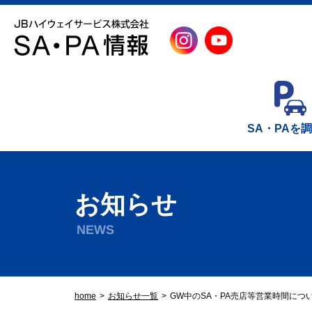
SA・PAを
お知らせ
NEWS
home
お知らせ一覧
GW中のSA・PA売店等営業時間につ