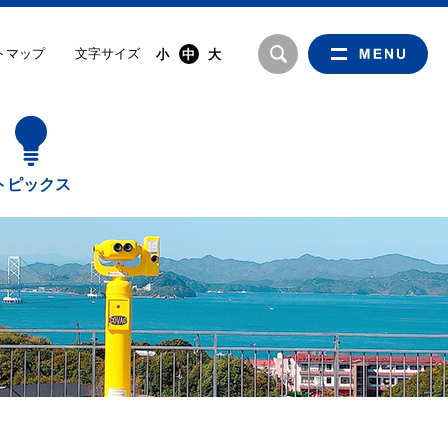
文字サイズ
トマップ
小
中
大
トピックス