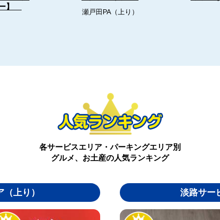
ュー】
瀬戸田PA（上り）
各サービスエリア・パーキングエリア別
グルメ、お土産の人気ランキング
ア（上り）
淡路サー