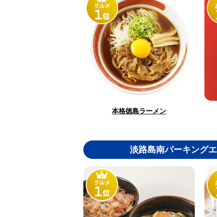
本格徳島ラーメン
淡路島南パーキングエ