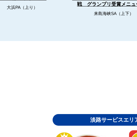
戦 グランプリ受賞メニ
大浜PA（上り）
来島海峡SA（上下）
淡路サービスエリ