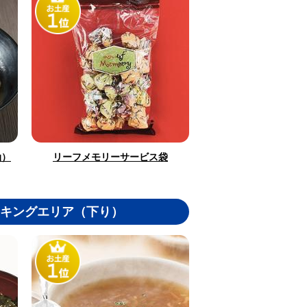
油）
リーフメモリーサービス袋
キングエリア（下り）