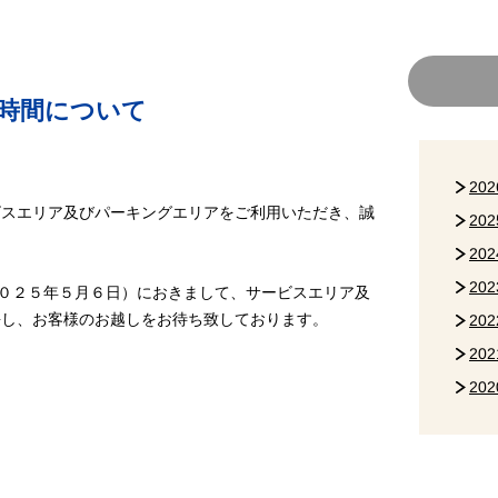
業時間について
20
スエリア及びパーキングエリアをご利用いただき、誠
20
20
20
０２５年５月６日）におきまして、サービスエリア及
長し、お客様のお越しをお待ち致しております。
20
20
20