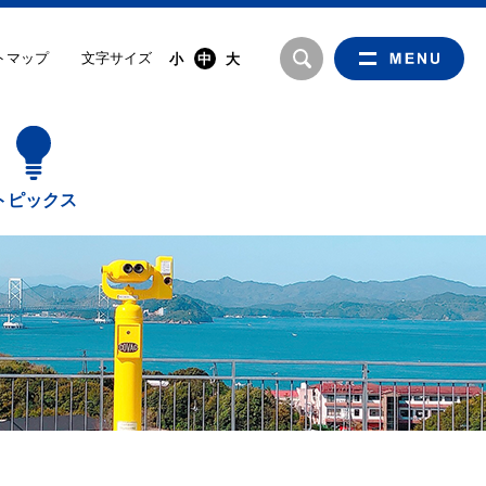
文字サイズ
トマップ
小
中
大
トピックス