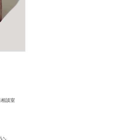
様相談室
さい。