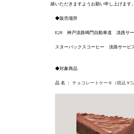
絡いただきますようお願い申し上げます
◆販売場所
E28
神戸淡路鳴門自動車道 淡路サー
スターバックスコーヒー 淡路サービ
◆対象商品
品 名 ：
チョコレートケーキ（税込￥
5