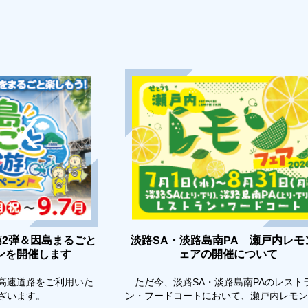
第2弾＆因島まるごと
淡路SA・淡路島南PA 瀬戸内レモ
ンを開催します
ェアの開催について
高速道路をご利用いた
ただ今、淡路SA・淡路島南PAのレスト
ございます。
ン・フードコートにおいて、瀬戸内レモン