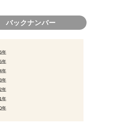
バックナンバー
26年
25年
24年
23年
22年
21年
20年