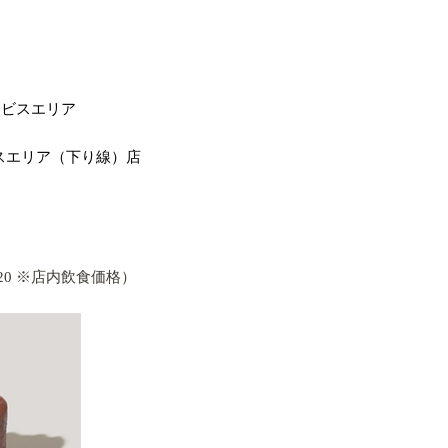
。
ビスエリア
スエリア（下り線）店
20
※
店内飲食価格）