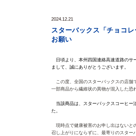
2024.12.21
スターバックス「チョコレ
お願い
日頃より、本州四国連絡高速道路のサ
まして、誠にありがとうございます。
この度、全国のスターバックスの店舗
一部商品から繊維状の異物が混入した恐
当該商品は、スターバックスコーヒー
た。
現時点で健康被害のお申し出はないと
召し上がりにならずに、最寄りのスター