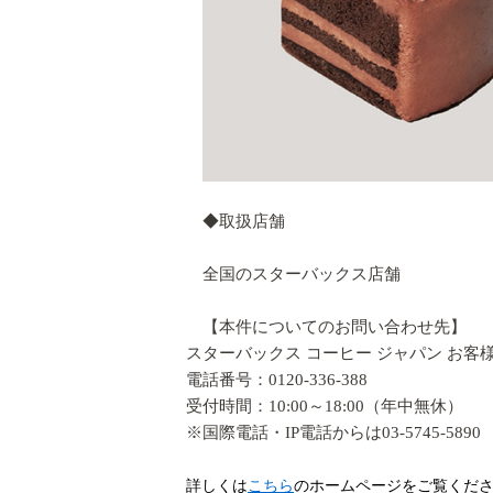
◆取扱店舗
全国のスターバックス店舗
【本件についてのお問い合わせ先】
スターバックス コーヒー ジャパン お客
電話番号：
0120-336-388
受付時間：
10:00
～
18:00
（年中無休）
※
国際電話・
IP
電話からは
03-5745-5890
詳しくは
こちら
のホームページをご覧くだ