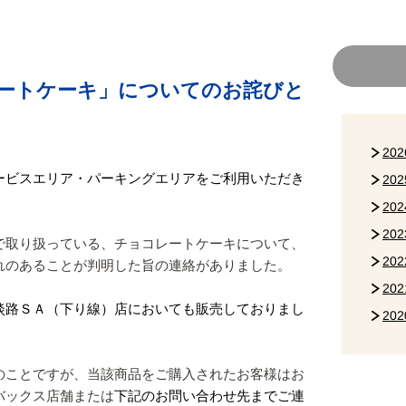
ートケーキ」についてのお詫びと
20
ービスエリア・パーキングエリアをご利用いただき
20
20
20
で取り扱っている、チョコレートケーキについて、
20
れのあることが判明した旨の連絡がありました。
20
淡路ＳＡ（下り線）店においても販売しておりまし
20
のことですが、当該商品をご購入されたお客様はお
バックス店舗または
下記のお問い合わせ先までご連