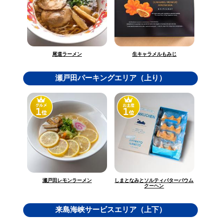
生キャラメルもみじ
尾道ラーメン
瀬戸田パーキングエリア（上り）
しまとなみとソルティバターバウム
瀬戸田レモンラーメン
クーヘン
来島海峡サービスエリア（上下）