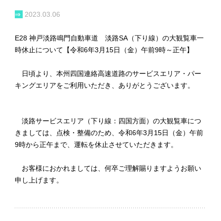
⇒
2023.03.06
E28 神戸淡路鳴門自動車道 淡路SA（下り線）の大観覧車一
時休止について【令和6年3月15日（金）午前9時～正午】
日頃より、本州四国連絡高速道路のサービスエリア・パー
キングエリアをご利用いただき、ありがとうございます。
淡路サービスエリア（下り線：四国方面）の大観覧車につ
きましては、点検・整備のため、令和6年3月15日（金）午前
9時から正午まで、運転を休止させていただきます。
お客様におかれましては、何卒ご理解賜りますようお願い
申し上げます。