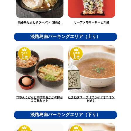
淡路島たまねぎラーメン（醤油）
リーフメモリーサービス袋
淡路島南パーキングエリア（上り）
竹やんうどんと本枯節おかかの卵か
たまねぎスープ（フライドオニオン
けご飯セット
付き）
淡路島南パーキングエリア（下り）