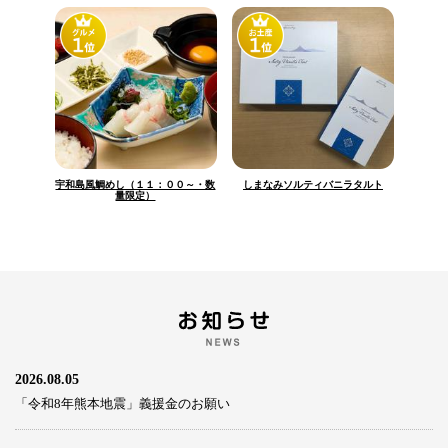
宇和島風鯛めし（１１：００～・数
しまなみソルティバニラタルト
量限定）
2026.08.05
「令和8年熊本地震」義援金のお願い