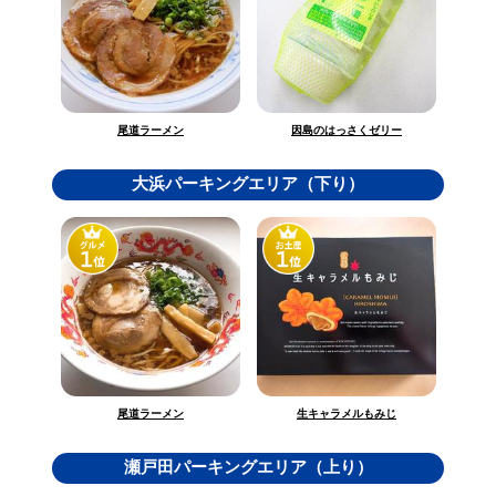
因島のはっさくゼリー
尾道ラーメン
大浜パーキングエリア（下り）
生キャラメルもみじ
尾道ラーメン
瀬戸田パーキングエリア（上り）