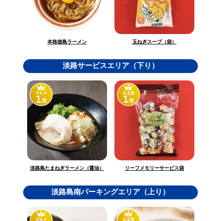
玉ねぎスープ（袋）
本格徳島ラーメン
淡路サービスエリア（下り）
淡路島たまねぎラーメン（醤油）
リーフメモリーサービス袋
淡路島南パーキングエリア（上り）