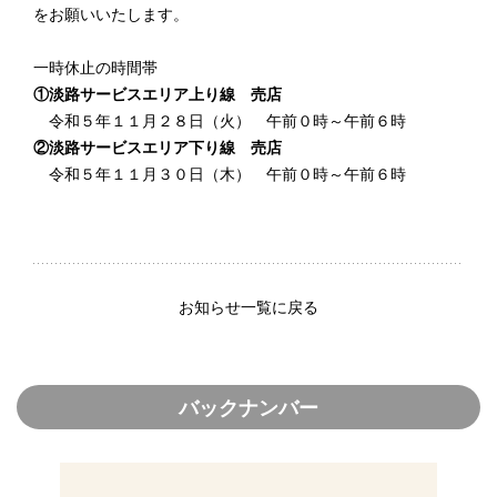
をお願いいたします。
一時休止の時間帯
①淡路サービスエリア上り線 売店
令和５年１１月２８日（火） 午前０時～午前６時
②淡路サービスエリア下り線 売店
令和５年１１月３０日（木） 午前０時～午前６時
お知らせ一覧に戻る
バックナンバー