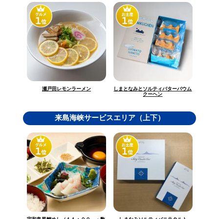
しまとなみとソルティバターバウム
瀬戸田レモンラーメン
クーヘン
来島海峡サービスエリア（上下）