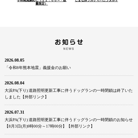
宇和島風鯛めし（１１：００～・数
しまなみソルティバニラタルト
量限定）
2026.08.05
「令和8年熊本地震」義援金のお願い
2026.08.04
大浜PA(下り) 道路照明更新工事に伴うドッグランの一時閉鎖は終了いた
しました【外部リンク】
2026.07.31
大浜PA(下り) 道路照明更新工事に伴うドッグランの一時閉鎖のお知らせ
【8月3日(月)9時00分～17時00分】【外部リンク】