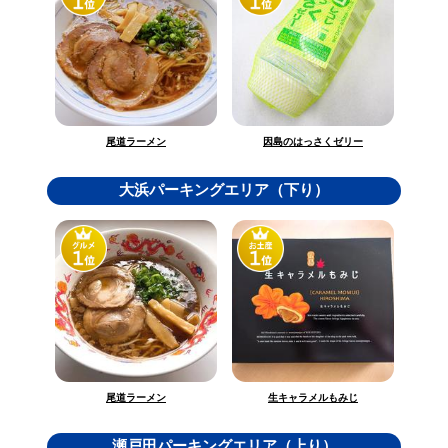
因島のはっさくゼリー
尾道ラーメン
大浜パーキングエリア（下り）
生キャラメルもみじ
尾道ラーメン
瀬戸田パーキングエリア（上り）