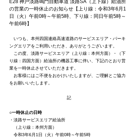
E28 神戸淡路鳴門自動車道 淡路SA（上下線）給油所
の営業の一時休止のお知らせ【上り線：令和3年6月1
日（火）午前0時～午前5時、下り線：同日午前5時～
午前6時】
いつも、本州四国連絡高速道路のサービスエリア・パーキ
ングエリアをご利用いただき、ありがとうございます。
この度、淡路サービスエリア（上り線：本州方面）・（下
り線：四国方面）給油所の機器工事に伴い、下記のとおり営
業を一時休止させていただきます。
お客様にはご不便をおかけいたしますが、ご理解とご協力
をお願いいたします。
記
○一時休止の日時
・淡路サービスエリア給油所
（上り線：本州方面）
令和3年6月1日（火）午前0時～午前5時