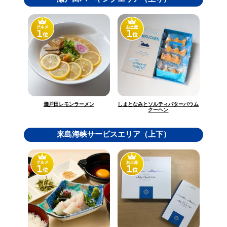
しまとなみとソルティバターバウム
瀬戸田レモンラーメン
クーヘン
来島海峡サービスエリア（上下）