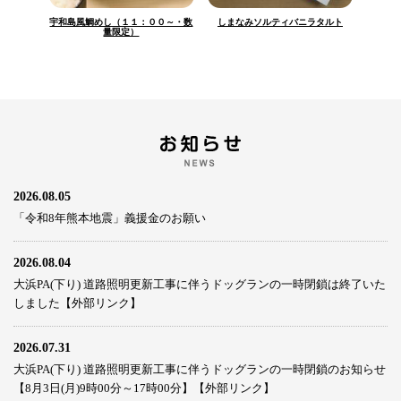
宇和島風鯛めし（１１：００～・数
しまなみソルティバニラタルト
量限定）
2026.08.05
「令和8年熊本地震」義援金のお願い
2026.08.04
大浜PA(下り) 道路照明更新工事に伴うドッグランの一時閉鎖は終了いた
しました【外部リンク】
2026.07.31
大浜PA(下り) 道路照明更新工事に伴うドッグランの一時閉鎖のお知らせ
【8月3日(月)9時00分～17時00分】【外部リンク】