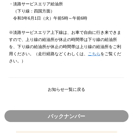
・淡路サービスエリア給油所
（下り線：四国方面）
令和3年6月1日（火）午前5時～午前6時
※淡路サービスエリア上下線は、お車で自由に行き来できま
すので、上り線の給油所が休止の時間帯は下り線の給油所
を、下り線の給油所が休止の時間帯は上り線の給油所をご利
用ください。（走行経路などくわしくは、
こちら
をご覧くだ
さい。）
お知らせ一覧に戻る
バックナンバー