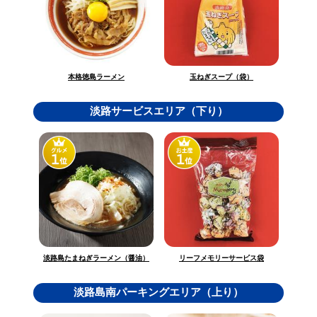
玉ねぎスープ（袋）
本格徳島ラーメン
淡路サービスエリア（下り）
淡路島たまねぎラーメン（醤油）
リーフメモリーサービス袋
淡路島南パーキングエリア（上り）