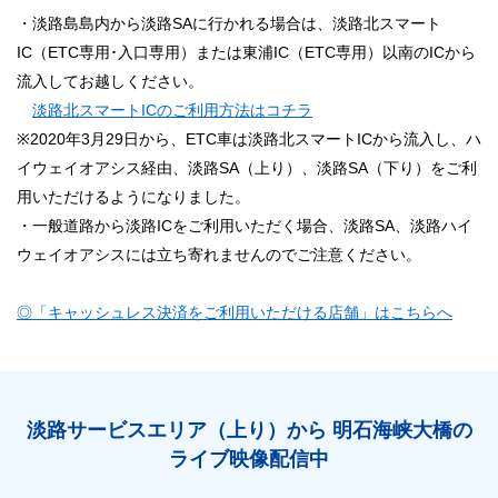
・淡路島島内から淡路SAに行かれる場合は、淡路北スマート
IC（ETC専用･入口専用）または東浦IC（ETC専用）以南のICから
流入してお越しください。
淡路北スマートICのご利用方法はコチラ
※2020年3月29日から、ETC車は淡路北スマートICから流入し、ハ
イウェイオアシス経由、淡路SA（上り）、淡路SA（下り）をご利
用いただけるようになりました。
・一般道路から淡路ICをご利用いただく場合、淡路SA、淡路ハイ
ウェイオアシスには立ち寄れませんのでご注意ください。
◎「キャッシュレス決済をご利用いただける店舗」はこちらへ
淡路サービスエリア（上り）から 明石海峡大橋の
ライブ映像配信中