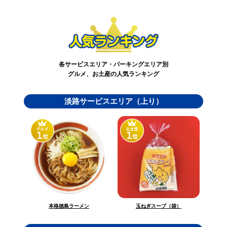
各サービスエリア・パーキングエリア別
グルメ、お土産の人気ランキング
淡路サービスエリア（上り）
玉ねぎスープ（袋）
本格徳島ラーメン