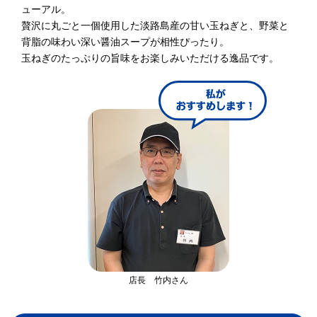
ューアル。
贅沢に丸ごと一個使用した淡路島産の甘い玉ねぎと、野菜と
背脂の味わい深い醤油スープが相性ぴったり。
玉ねぎのたっぷりの旨味をお楽しみいただける逸品です。
店長 竹内さん