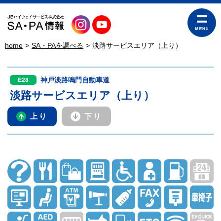
home
SA・PAを調べる
淡路サービスエリア（上り）
神戸淡路鳴門自動車道
E28
淡路サービスエリア（上り）
上り
下り