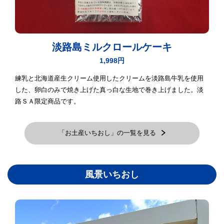
淡路島ミルクロールケーキ
1,998円
練乳と北海道産生クリーム使用したクリームを淡路島牛乳を使用
した、卵白のみで焼き上げた真っ白な生地で巻き上げました。淡
路ＳＡ限定商品です。
「お土産いちおし」の一覧を見る
風景いちおし