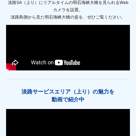
淡路SA（上り）にリアルタイムの明石海峡大橋を見られるWeb
カメラを設置。
淡路島側から見た明石海峡大橋の姿を、ぜひご覧ください。
淡路サービスエリア（上り）の魅力を
動画で紹介中