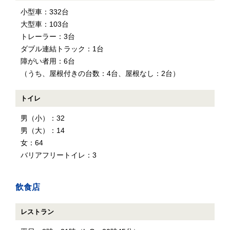
小型車：332台
大型車：103台
トレーラー：3台
ダブル連結トラック：1台
障がい者用：6台
（うち、屋根付きの台数：4台、屋根なし：2台）
トイレ
男（小）：32
男（大）：14
女：64
バリアフリートイレ：3
飲食店
レストラン