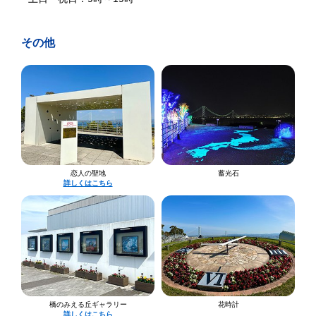
その他
恋人の聖地
蓄光石
詳しくはこちら
橋のみえる丘ギャラリー
花時計
詳しくはこちら