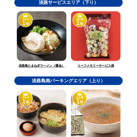
淡路サービスエリア（下り）
淡路島たまねぎラーメン（醤油）
リーフメモリーサービス袋
淡路島南パーキングエリア（上り）