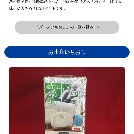
淡路島産鱧と淡路島産玉ねぎ、海老や野菜の天ぷらとさっぱり美
味しい天ざるそばのセットです。
「グルメいちおし」の一覧を見る
お土産いちおし