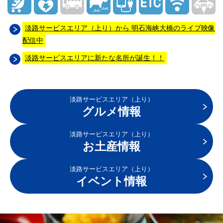
淡路サービスエリア（上り）から 明石海峡大橋のライブ映像
配信中
淡路サービスエリアに新たな名所が誕生！！
淡路サービスエリア（上り）
グルメ情報
淡路サービスエリア（上り）
お土産情報
淡路サービスエリア（上り）
イベント情報