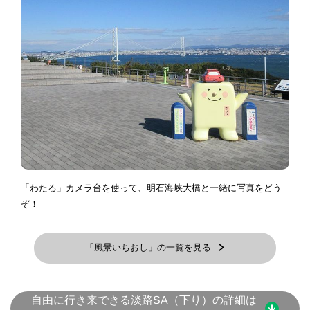
「わたる」カメラ台を使って、明石海峡大橋と一緒に写真をどう
ぞ！
「風景いちおし」の一覧を見る
自由に行き来できる淡路SA（下り）の詳細は