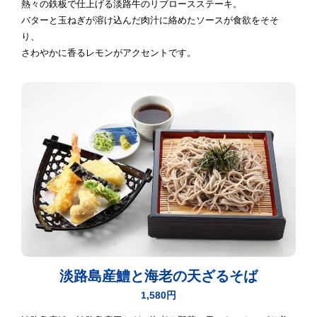
熱々の鉄板で仕上げる淡路牛のリブロースステーキ。
バターと玉ねぎが溶け込んだ肉汁に絡めたソースが食欲をそそ
り、
さわやかに香るレモンがアクセントです。
淡路島産鱧と海老の天ざるそば
1,580円