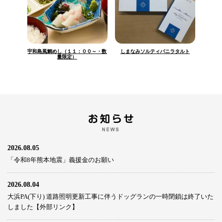
宇和島風鯛めし（１１：００～・数
しまなみソルティバニラタルト
量限定）
2026.08.05
「令和8年熊本地震」義援金のお願い
2026.08.04
大浜PA(下り) 道路照明更新工事に伴うドッグランの一時閉鎖は終了いた
しました【外部リンク】