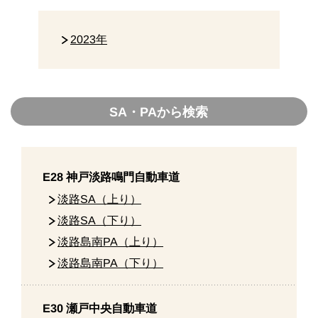
2023年
SA・PAから検索
E28 神戸淡路鳴門自動車道
淡路SA（上り）
淡路SA（下り）
淡路島南PA（上り）
淡路島南PA（下り）
E30 瀬戸中央自動車道