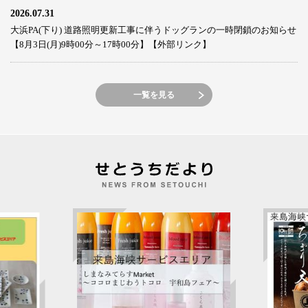
2026.07.31
大浜PA(下り) 道路照明更新工事に伴うドッグランの一時閉鎖のお知らせ
【8月3日(月)9時00分～17時00分】【外部リンク】
一覧を見る