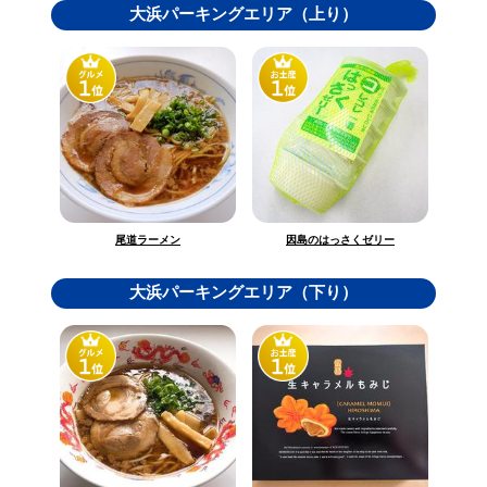
大浜パーキングエリア（上り）
因島のはっさくゼリー
尾道ラーメン
大浜パーキングエリア（下り）