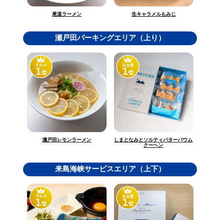
生キャラメルもみじ
尾道ラーメン
瀬戸田パーキングエリア（上り）
しまとなみとソルティバターバウム
瀬戸田レモンラーメン
クーヘン
来島海峡サービスエリア（上下）