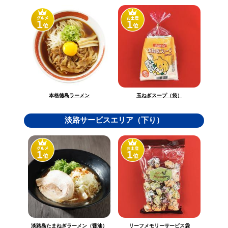
玉ねぎスープ（袋）
本格徳島ラーメン
淡路サービスエリア（下り）
淡路島たまねぎラーメン（醤油）
リーフメモリーサービス袋