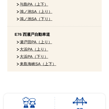
与島PA（上下）
鴻ノ池SA（上り）
鴻ノ池SA（下り）
E76 西瀬戸自動車道
瀬戸田PA（上り）
大浜PA（上り）
大浜PA（下り）
来島海峡SA（上下）