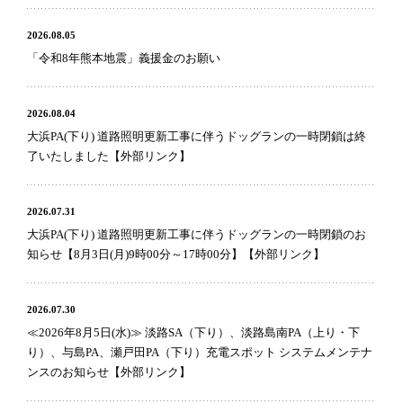
2026.08.05
「令和8年熊本地震」義援金のお願い
2026.08.04
大浜PA(下り) 道路照明更新工事に伴うドッグランの一時閉鎖は終
了いたしました【外部リンク】
2026.07.31
大浜PA(下り) 道路照明更新工事に伴うドッグランの一時閉鎖のお
知らせ【8月3日(月)9時00分～17時00分】【外部リンク】
2026.07.30
≪2026年8月5日(水)≫ 淡路SA（下り）、淡路島南PA（上り・下
り）、与島PA、瀬戸田PA（下り）充電スポット システムメンテナ
ンスのお知らせ【外部リンク】