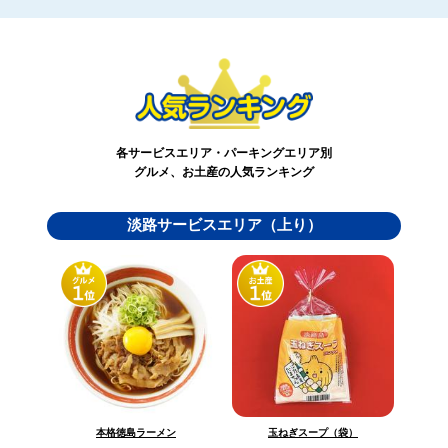
各サービスエリア・パーキングエリア別
グルメ、お土産の人気ランキング
淡路サービスエリア（上り）
玉ねぎスープ（袋）
本格徳島ラーメン