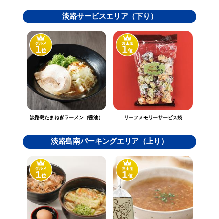
淡路サービスエリア（下り）
淡路島たまねぎラーメン（醤油）
リーフメモリーサービス袋
淡路島南パーキングエリア（上り）