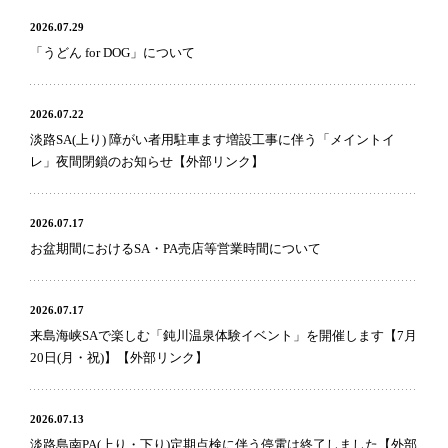
2026.07.29
「うどん for DOG」について
2026.07.22
淡路SA(上り) 障がい者用駐車ます増設工事に伴う「メイントイ
レ」夜間閉鎖のお知らせ【外部リンク】
2026.07.17
お盆期間におけるSA・PA売店等営業時間について
2026.07.17
来島海峡SAで楽しむ「鈍川温泉体験イベント」を開催します【7月
20日(月・祝)】【外部リンク】
2026.07.13
淡路島南PA(上り・下り)定期点検に伴う停電は終了しました【外部