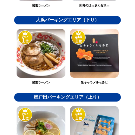
因島のはっさくゼリー
尾道ラーメン
大浜パーキングエリア（下り）
生キャラメルもみじ
尾道ラーメン
瀬戸田パーキングエリア（上り）