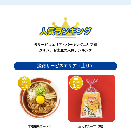
各サービスエリア・パーキングエリア別
グルメ、お土産の人気ランキング
淡路サービスエリア（上り）
玉ねぎスープ（袋）
本格徳島ラーメン