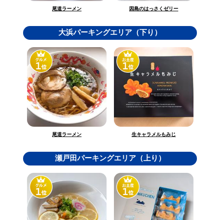
因島のはっさくゼリー
尾道ラーメン
大浜パーキングエリア（下り）
生キャラメルもみじ
尾道ラーメン
瀬戸田パーキングエリア（上り）