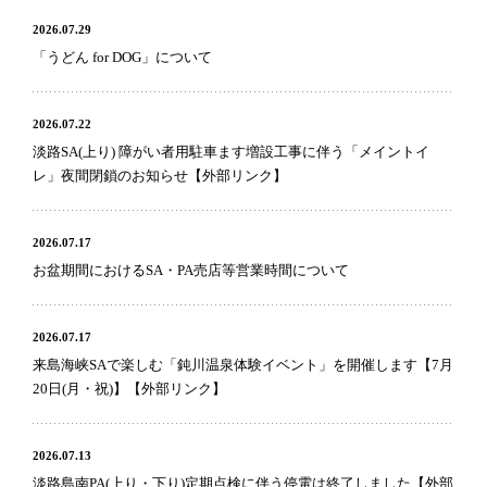
2026.07.29
「うどん for DOG」について
2026.07.22
淡路SA(上り) 障がい者用駐車ます増設工事に伴う「メイントイ
レ」夜間閉鎖のお知らせ【外部リンク】
2026.07.17
お盆期間におけるSA・PA売店等営業時間について
2026.07.17
来島海峡SAで楽しむ「鈍川温泉体験イベント」を開催します【7月
20日(月・祝)】【外部リンク】
2026.07.13
淡路島南PA(上り・下り)定期点検に伴う停電は終了しました【外部