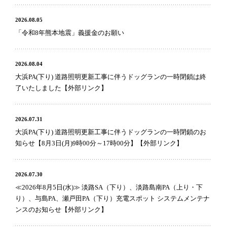
2026.08.05
「令和8年熊本地震」義援金のお願い
2026.08.04
大浜PA(下り) 道路照明更新工事に伴うドッグランの一時閉鎖は終
了いたしました【外部リンク】
2026.07.31
大浜PA(下り) 道路照明更新工事に伴うドッグランの一時閉鎖のお
知らせ【8月3日(月)9時00分～17時00分】【外部リンク】
2026.07.30
≪2026年8月5日(水)≫ 淡路SA（下り）、淡路島南PA（上り・下
り）、与島PA、瀬戸田PA（下り）充電スポット システムメンテナ
ンスのお知らせ【外部リンク】