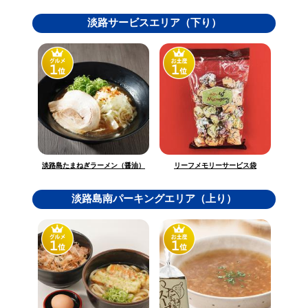
淡路サービスエリア（下り）
淡路島たまねぎラーメン（醤油）
リーフメモリーサービス袋
淡路島南パーキングエリア（上り）