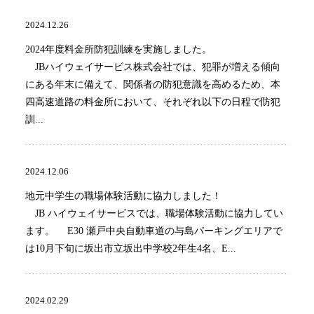
2024.12.26
2024年度料金所防犯訓練を実施しました。
JBハイウェイサービス株式会社では、犯罪が増える傾向
にある年末に備えて、関係者の防犯意識を高めるため、本
四高速道路の料金所において、それぞれ以下の日程で防犯
訓...
2024.12.06
地元中学生の職場体験活動に協力しました！
JB ハイウェイサービスでは、職場体験活動に協力してい
ます。 E30 瀬戸中央自動車道の与島パーキングエリアで
は10月下旬に坂出市立坂出中学校2年生4名、E...
2024.02.29